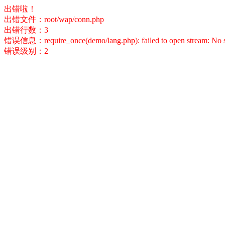
出错啦！
出错文件：root/wap/conn.php
出错行数：3
错误信息：require_once(demo/lang.php): failed to open stream: No suc
错误级别：2